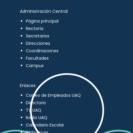
Administración Central
Página principal
Rectoría
Secretarios
Direcciones
Coordinaciones
Facultades
Campus
Enlaces
Correo de Empleados UAQ
Directorio
TV UAQ
Radio UAQ
Calendario Escolar
Bibliotecas