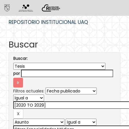
Skip
REPOSITORIO INSTITUCIONAL UAQ
navigation
Buscar
Buscar:
por
Filtros actuales: