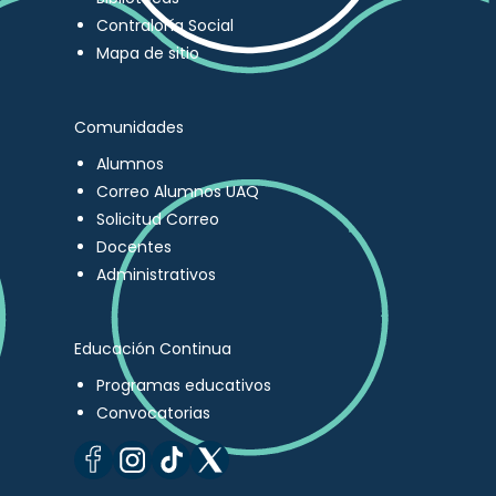
Contraloría Social
Mapa de sitio
Comunidades
Alumnos
Correo Alumnos UAQ
Solicitud Correo
Docentes
Administrativos
Educación Continua
Programas educativos
Convocatorias