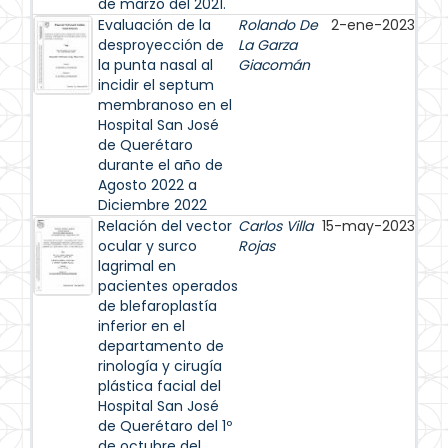
de marzo del 2021.
Evaluación de la
Rolando De
2-ene-2023
desproyección de
La Garza
la punta nasal al
Giacomán
incidir el septum
membranoso en el
Hospital San José
de Querétaro
durante el año de
Agosto 2022 a
Diciembre 2022
Relación del vector
Carlos Villa
15-may-2023
ocular y surco
Rojas
lagrimal en
pacientes operados
de blefaroplastía
inferior en el
departamento de
rinología y cirugía
plástica facial del
Hospital San José
de Querétaro del 1º
de octubre del