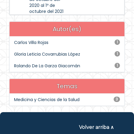
2020 al 1º de
octubre del 2021
Autor(es)
Carlos Villa Rojas
1
Gloria Leticia Covarrubias López
1
Rolando De La Garza Giacomán
1
Temas
Medicina y Ciencias de la Salud
3
Volver arriba ∧