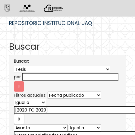
Skip
REPOSITORIO INSTITUCIONAL UAQ
navigation
Buscar
Buscar:
por
Filtros actuales: