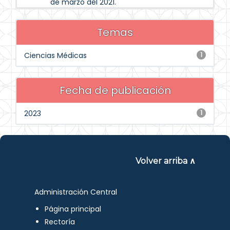
de marzo del 2021.
Temas
Ciencias Médicas
1
Fecha de publicación
2023
1
Volver arriba ∧
Administración Central
Página principal
Rectoría