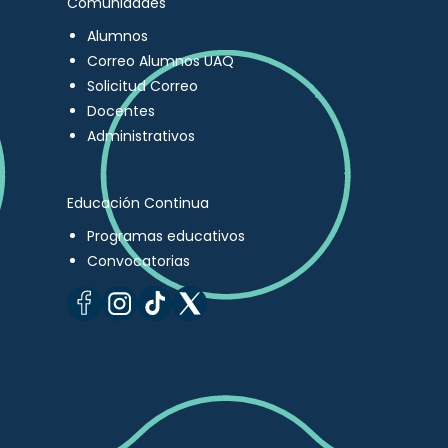
Comunidades
Alumnos
Correo Alumnos UAQ
Solicitud Correo
Docentes
Administrativos
Educación Continua
Programas educativos
Convocatorias