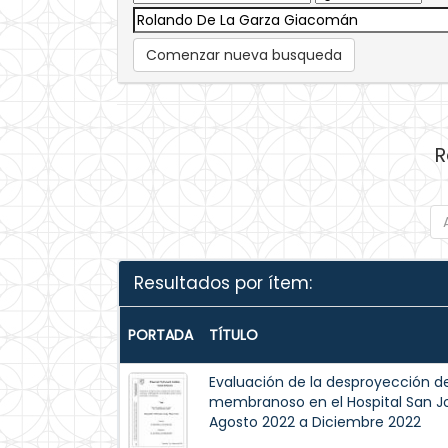
Comenzar nueva busqueda
R
Resultados por ítem:
PORTADA
TÍTULO
Evaluación de la desproyección de 
membranoso en el Hospital San J
Agosto 2022 a Diciembre 2022