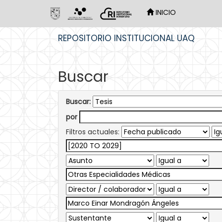
INICIO
Skip
REPOSITORIO INSTITUCIONAL UAQ
navigation
Buscar
Buscar:
por
Filtros actuales: