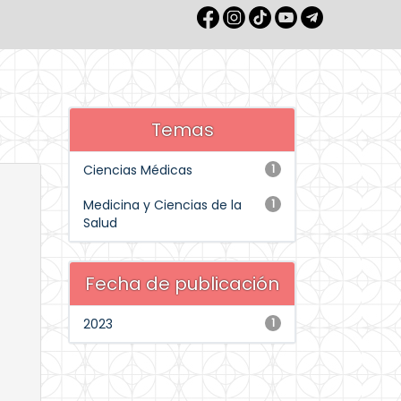
Temas
Ciencias Médicas
1
Medicina y Ciencias de la
1
Salud
Fecha de publicación
2023
1