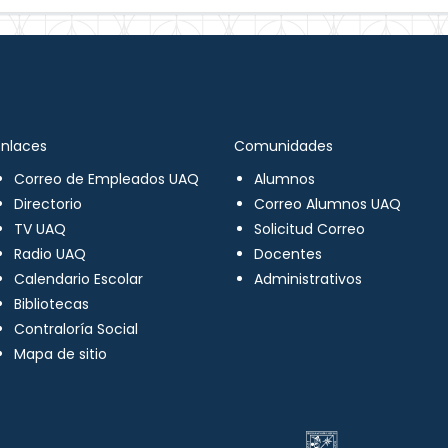
Enlaces
Comunidades
Correo de Empleados UAQ
Alumnos
Directorio
Correo Alumnos UAQ
TV UAQ
Solicitud Correo
Radio UAQ
Docentes
Calendario Escolar
Administrativos
Bibliotecas
Contraloría Social
Mapa de sitio