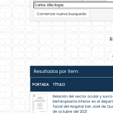
Comenzar nueva busqueda
R
Resultados por ítem:
PORTADA
TÍTULO
Relación del vector ocular y surc
blefaroplastía inferior en el depar
facial del Hospital San José de Que
de octubre del 2021