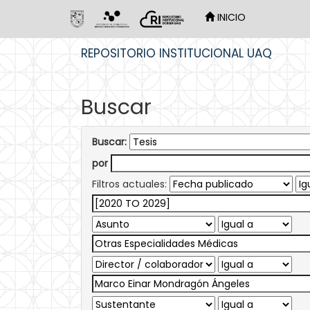
INICIO
Skip
REPOSITORIO INSTITUCIONAL UAQ
navigation
Buscar
Buscar:
por
Filtros actuales: