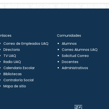
Enlaces
Comunidades
Correo de Empleados UAQ
Alumnos
Directorio
Correo Alumnos UAQ
TV UAQ
Solicitud Correo
Radio UAQ
Docentes
Calendario Escolar
Administrativos
Bibliotecas
Contraloría Social
Mapa de sitio