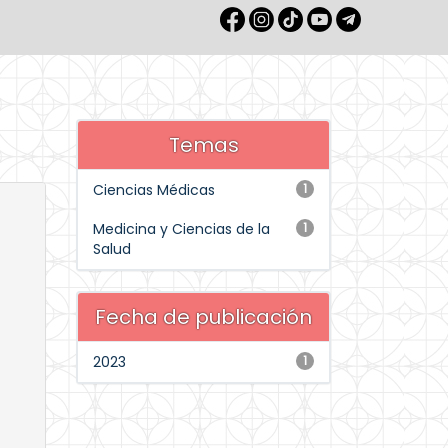
Temas
Ciencias Médicas
1
Medicina y Ciencias de la
1
Salud
Fecha de publicación
2023
1