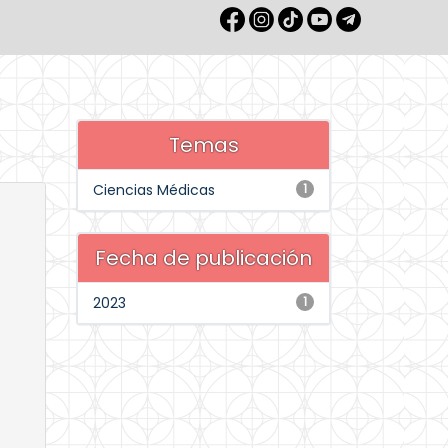
Temas
Ciencias Médicas
1
Fecha de publicación
2023
1