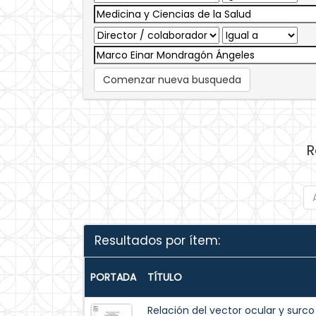
Comenzar nueva busqueda
R
Resultados por ítem:
PORTADA
TÍTULO
Relación del vector ocular y surc