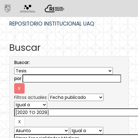
Skip
REPOSITORIO INSTITUCIONAL UAQ
navigation
Buscar
Buscar:
por
Filtros actuales: