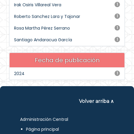
Irak Osiris Villareal Vera
1
Roberto Sanchez Lara y Tajonar
1
Rosa Martha Pérez Serrano
1
Santiago Andaracua García
1
Fecha de publicación
2024
1
Volver arriba ∧
Administración Central
Página principal