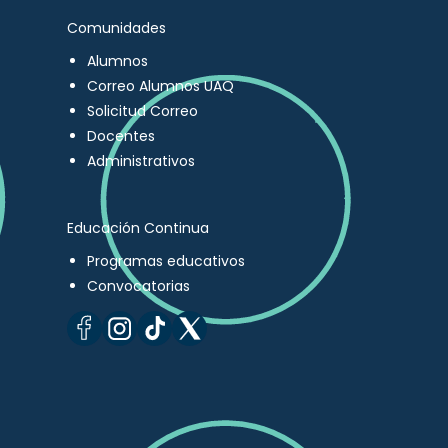
Comunidades
Alumnos
Correo Alumnos UAQ
Solicitud Correo
Docentes
Administrativos
Educación Continua
Programas educativos
Convocatorias