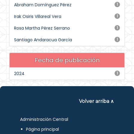
Abraham Domínguez Pérez
1
Irak Osiris Villareal Vera
1
Rosa Martha Pérez Serrano
1
Santiago Andaracua García
1
Fecha de publicación
2024
1
Volver arriba ∧
Administración Central
Página principal