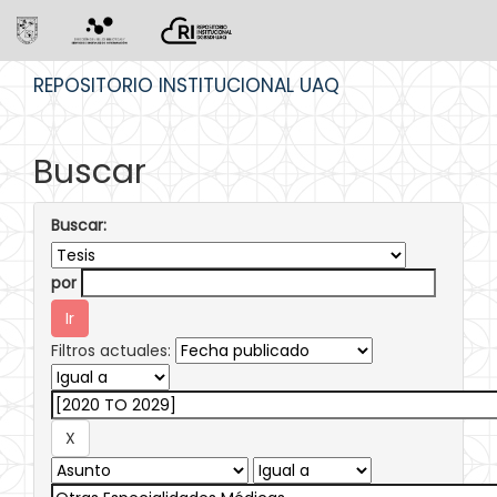
Skip
REPOSITORIO INSTITUCIONAL UAQ
navigation
Buscar
Buscar:
por
Filtros actuales: