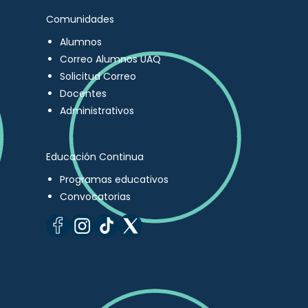
Comunidades
Alumnos
Correo Alumnos UAQ
Solicitud Correo
Docentes
Administrativos
Educación Continua
Programas educativos
Convocatorias