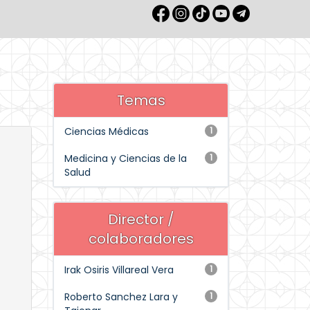
Temas
Ciencias Médicas
1
Medicina y Ciencias de la
1
Salud
Director /
colaboradores
Irak Osiris Villareal Vera
1
Roberto Sanchez Lara y
1