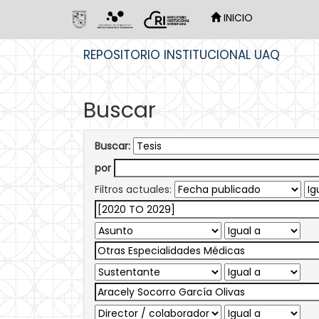
INICIO
Skip
REPOSITORIO INSTITUCIONAL UAQ
navigation
Buscar
Buscar:
por
Filtros actuales: