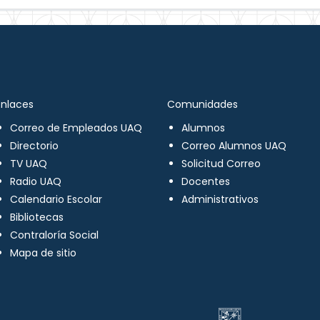
Enlaces
Comunidades
Correo de Empleados UAQ
Alumnos
Directorio
Correo Alumnos UAQ
TV UAQ
Solicitud Correo
Radio UAQ
Docentes
Calendario Escolar
Administrativos
Bibliotecas
Contraloría Social
Mapa de sitio