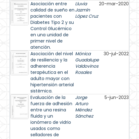
Asociación entre
Lluvia
20-mar-2020
calidad de sueño en
Jazmín
pacientes con
López Cruz
Diabetes Tipo 2 y su
Control Glucémico
en una unidad de
primer nivel de
atención.
Asociación del nivel
Mónica
30-jul-2022
de resiliencia y la
Guadalupe
adherencia
Valdovinos
terapéutica en el
Rosales
adulto mayor con
hipertensión arterial
sistémica.
Evaluación de la
Jorge
5-jun-2023
fuerza de adhesión
Arturo
entre una resina
Méndez
fluida y un
Sánchez
ionómero de vidrio
usados como
selladores de