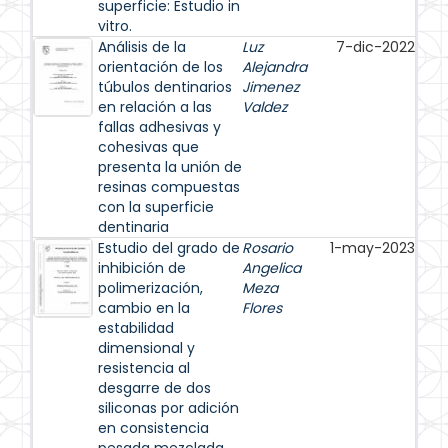
superficie: Estudio in
vitro.
Análisis de la
Luz
7-dic-2022
orientación de los
Alejandra
túbulos dentinarios
Jimenez
en relación a las
Valdez
fallas adhesivas y
cohesivas que
presenta la unión de
resinas compuestas
con la superficie
dentinaria
Estudio del grado de
Rosario
1-may-2023
inhibición de
Angelica
polimerización,
Meza
cambio en la
Flores
estabilidad
dimensional y
resistencia al
desgarre de dos
siliconas por adición
en consistencia