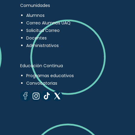
Comunidades
Alumnos
Correo Alumnos UAQ
Solicitud Correo
Docentes
Administrativos
Educación Continua
Programas educativos
Convocatorias