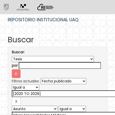
Skip
REPOSITORIO INSTITUCIONAL UAQ
navigation
Buscar
Buscar:
por
Filtros actuales: