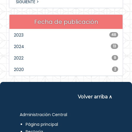
SIGUIENTE >
Fecha de publicación
2023
48
2024
13
2022
9
2020
2
Volver arriba ∧
Administración Central
Página principal
Rectoría