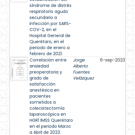
síndrome de distrés
respiratorio agudo
secundario a
infección por SARS-
COV-2, en el
Hospital General de
Querétaro, en el
periodo de enero a
febrero de 2021.
Correlación entre
Jorge
6-sep-2023
ansiedad
Alberto
preoperatoria y
Fuentes
grado de
Velázquez
satisfacción
anestésica en
pacientes
sometidos a
colecistectomía
laparoscópica en
HGR1 IMSS Querétaro
en el periodo Marzo
a Abril de 2023.