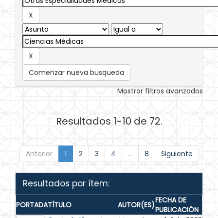
Comenzar nueva busqueda
Mostrar filtros avanzados
Resultados 1-10 de 72.
Anterior
1
2
3
4
...
8
Siguiente
Resultados por ítem:
FECHA DE
PORTADA
TÍTULO
AUTOR(ES)
PUBLICACIÓN