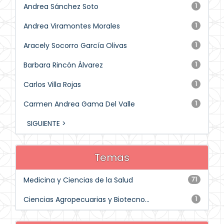
Andrea Sánchez Soto
1
Andrea Viramontes Morales
1
Aracely Socorro García Olivas
1
Barbara Rincón Álvarez
1
Carlos Villa Rojas
1
Carmen Andrea Gama Del Valle
1
SIGUIENTE >
Temas
Medicina y Ciencias de la Salud
71
Ciencias Agropecuarias y Biotecno...
1