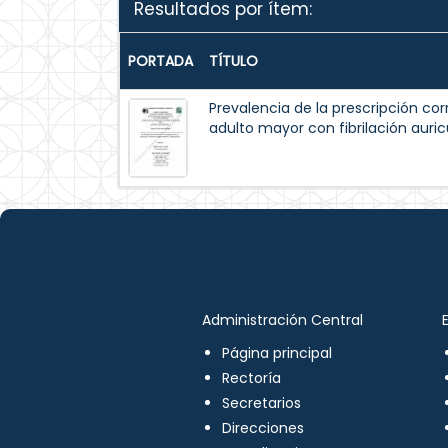
Resultados por ítem:
PORTADA
TÍTULO
Prevalencia de la prescripción cor
adulto mayor con fibrilación auric
Administración Central
Página principal
Rectoría
Secretarios
Direcciones