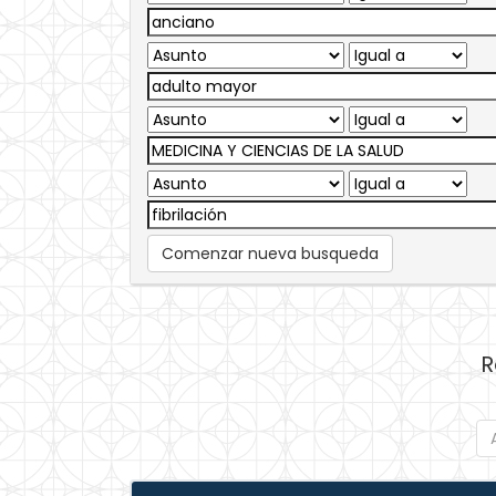
Comenzar nueva busqueda
R