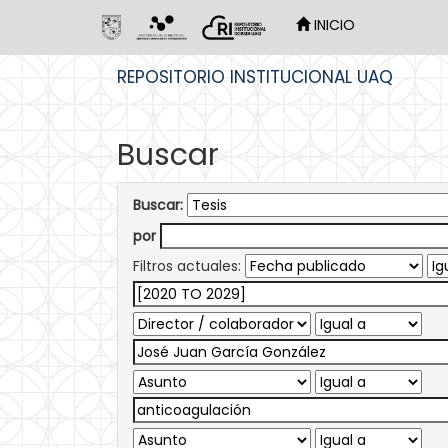
INICIO
Skip
REPOSITORIO INSTITUCIONAL UAQ
navigation
Buscar
Buscar:
por
Filtros actuales: