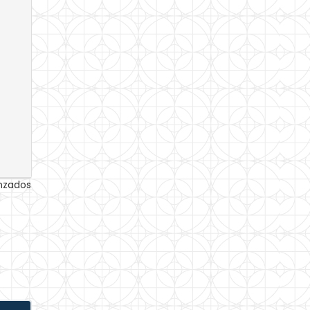
anzados