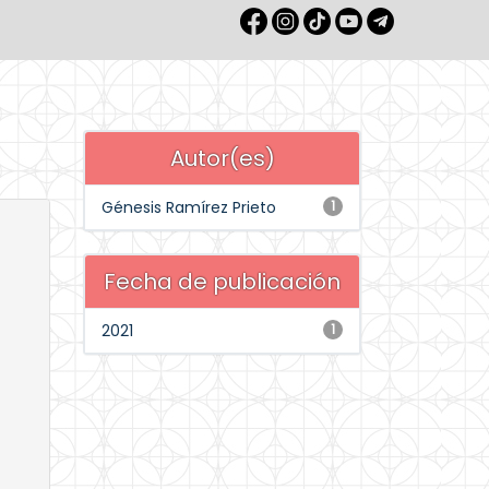
Autor(es)
Génesis Ramírez Prieto
1
Fecha de publicación
2021
1