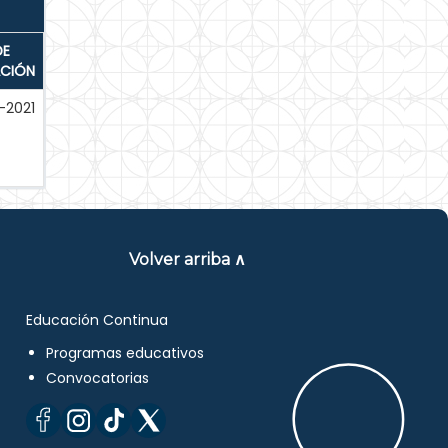
DE
ACIÓN
-2021
Volver arriba ∧
Educación Continua
Programas educativos
Convocatorias