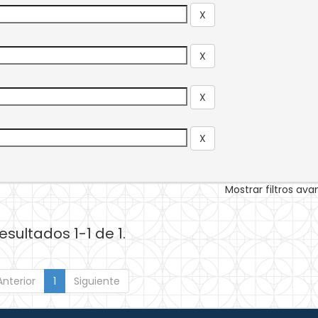
Mostrar filtros av
esultados 1-1 de 1.
Anterior
1
Siguiente