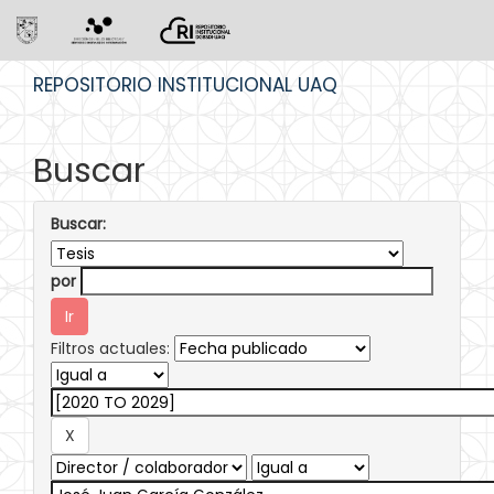
Skip
REPOSITORIO INSTITUCIONAL UAQ
navigation
Buscar
Buscar:
por
Filtros actuales: