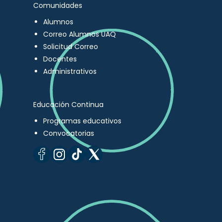
Comunidades
Alumnos
Correo Alumnos UAQ
Solicitud Correo
Docentes
Administrativos
Educación Continua
Programas educativos
Convocatorias