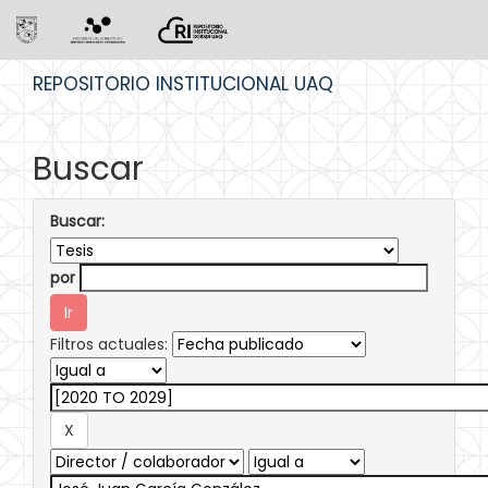
Skip
REPOSITORIO INSTITUCIONAL UAQ
navigation
Buscar
Buscar:
por
Filtros actuales: