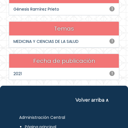
Génesis Ramírez Prieto
1
Temas
MEDICINA Y CIENCIAS DE LA SALUD
1
Fecha de publicación
2021
1
Volver arriba ∧
Administración Central
Página principal