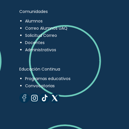
Comunidades
Alumnos
Correo Alumnos UAQ
Solicitud Correo
Docentes
Administrativos
Educación Continua
Programas educativos
Convocatorias