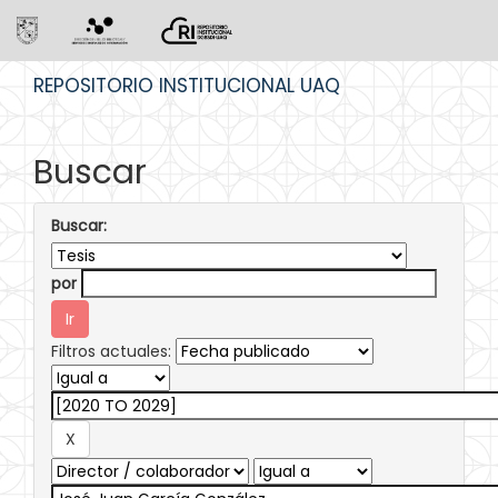
Skip
REPOSITORIO INSTITUCIONAL UAQ
navigation
Buscar
Buscar:
por
Filtros actuales: