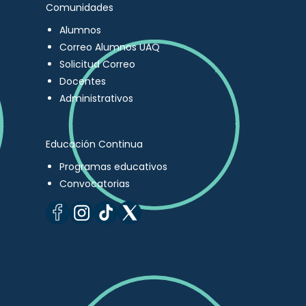
Comunidades
Alumnos
Correo Alumnos UAQ
Solicitud Correo
Docentes
Administrativos
Educación Continua
Programas educativos
Convocatorias