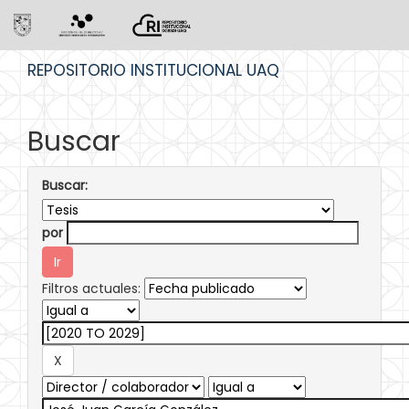
Skip
REPOSITORIO INSTITUCIONAL UAQ
navigation
Buscar
Buscar:
por
Filtros actuales: