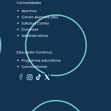
Comunidades
Alumnos
Correo Alumnos UAQ
Solicitud Correo
Docentes
Administrativos
Educación Continua
Programas educativos
Convocatorias