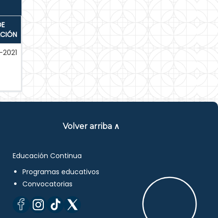
DE
ACIÓN
-2021
Volver arriba ∧
Educación Continua
Programas educativos
Convocatorias