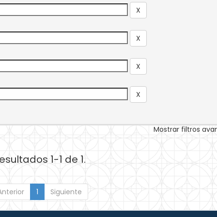
Mostrar filtros av
esultados 1-1 de 1.
Anterior
1
Siguiente