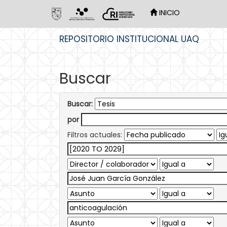
INICIO
Skip
REPOSITORIO INSTITUCIONAL UAQ
navigation
Buscar
Buscar:
por
Filtros actuales: