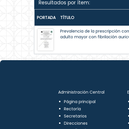
Resultados por ítem:
PORTADA
TÍTULO
Prevalencia de la prescripción cor
adulto mayor con fibrilación auric
Administración Central
Página principal
Rectoría
Secretarios
Direcciones