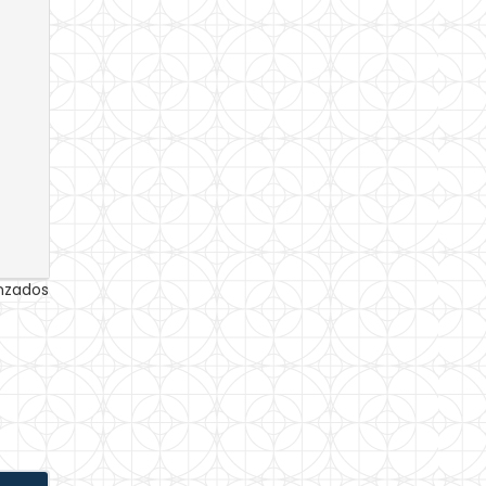
anzados