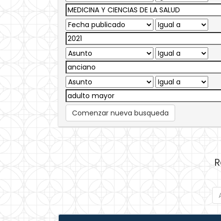
Comenzar nueva busqueda
R