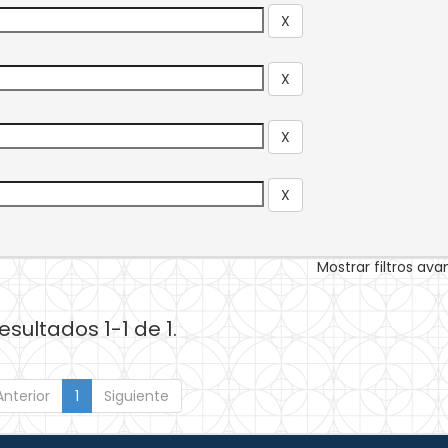
Mostrar filtros av
esultados 1-1 de 1.
Anterior
1
Siguiente