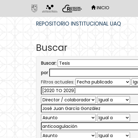
INICIO
Skip
REPOSITORIO INSTITUCIONAL UAQ
navigation
Buscar
Buscar:
por
Filtros actuales: