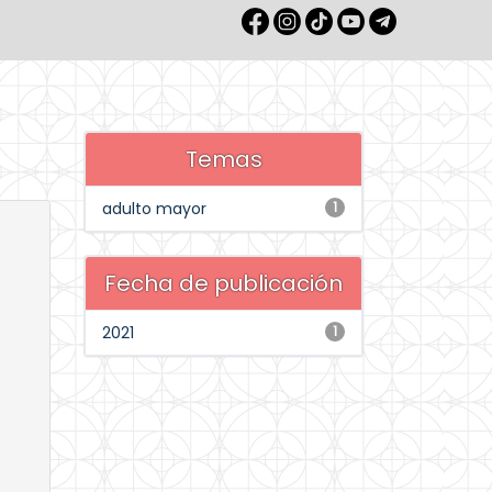
Temas
adulto mayor
1
Fecha de publicación
2021
1