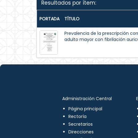
Resultados por ítem:
PORTADA
TÍTULO
Prevalencia de la prescripción cor
adulto mayor con fibrilación auric
Administración Central
Página principal
Rectoría
Secretarios
Direcciones