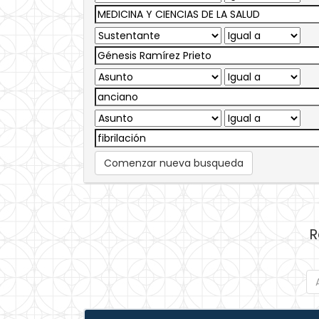
Comenzar nueva busqueda
R