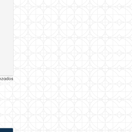
anzados