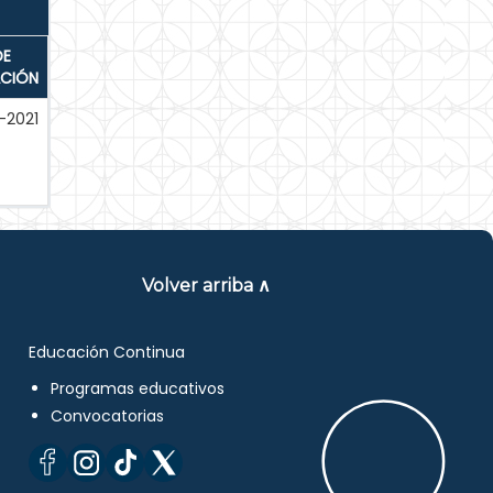
DE
ACIÓN
-2021
Volver arriba ∧
Educación Continua
Programas educativos
Convocatorias