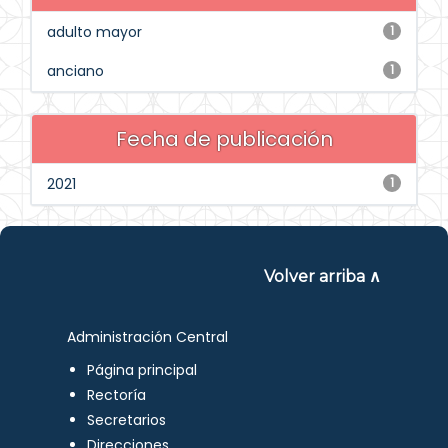
adulto mayor
1
anciano
1
Fecha de publicación
2021
1
Volver arriba ∧
Administración Central
Página principal
Rectoría
Secretarios
Direcciones