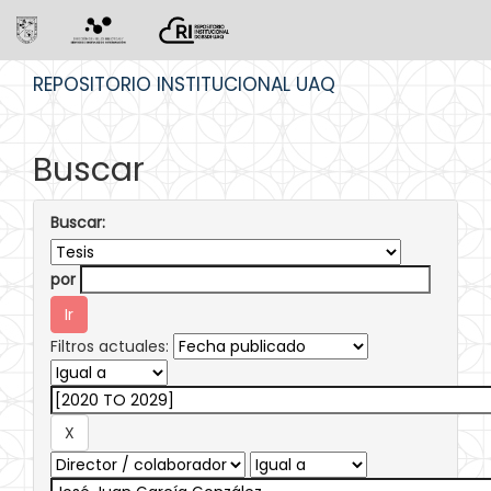
Skip
REPOSITORIO INSTITUCIONAL UAQ
navigation
Buscar
Buscar:
por
Filtros actuales: