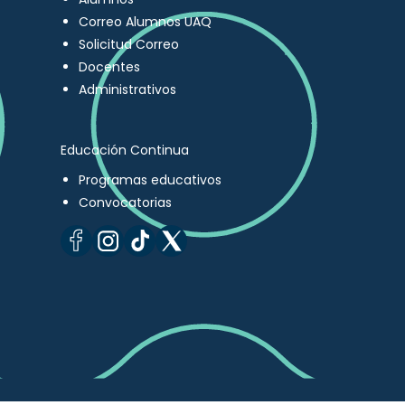
Correo Alumnos UAQ
Solicitud Correo
Docentes
Administrativos
Educación Continua
Programas educativos
Convocatorias