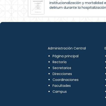
institucionalización y mortalidad
delirium durante la hospitalizació
Administración Central
Página principal
Rectoría
Secretarios
Direcciones
Coordinaciones
Facultades
Campus