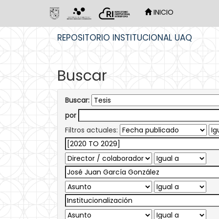
INICIO
Skip
REPOSITORIO INSTITUCIONAL UAQ
navigation
Buscar
Buscar:
por
Filtros actuales: