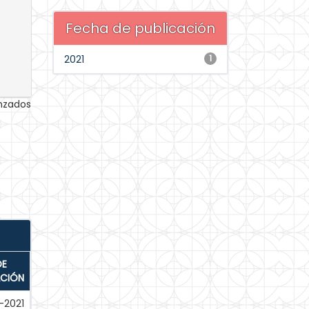
Fecha de publicación
2021
1
anzados
DE
ACIÓN
-2021