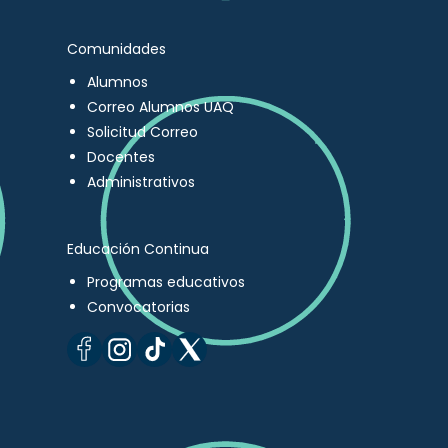
Comunidades
Alumnos
Correo Alumnos UAQ
Solicitud Correo
Docentes
Administrativos
Educación Continua
Programas educativos
Convocatorias