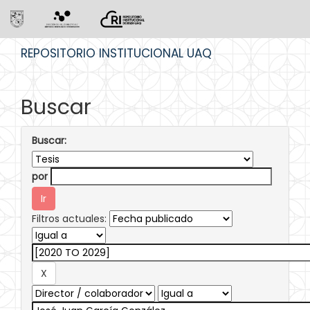
Skip
REPOSITORIO INSTITUCIONAL UAQ
navigation
Buscar
Buscar:
por
Filtros actuales: