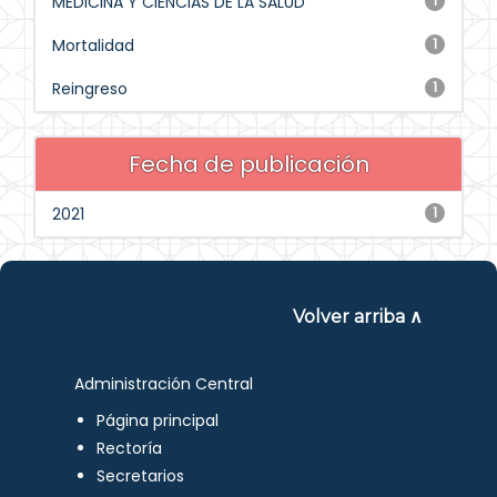
MEDICINA Y CIENCIAS DE LA SALUD
1
Mortalidad
1
Reingreso
1
Fecha de publicación
2021
1
Volver arriba ∧
Administración Central
Página principal
Rectoría
Secretarios