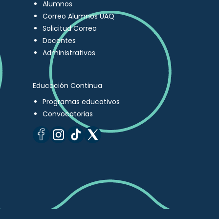
Alumnos
Correo Alumnos UAQ
Solicitud Correo
Docentes
Administrativos
Educación Continua
Programas educativos
Convocatorias