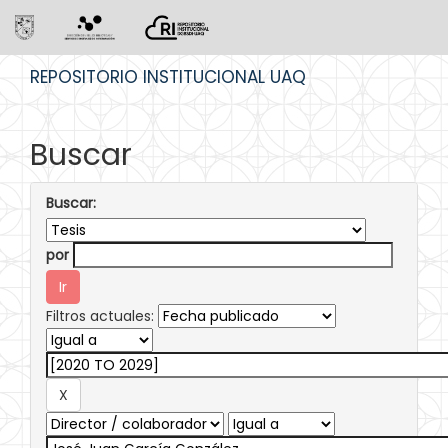
Skip
REPOSITORIO INSTITUCIONAL UAQ
navigation
Buscar
Buscar:
por
Filtros actuales: