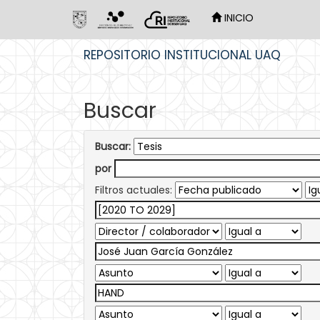
INICIO
Skip
REPOSITORIO INSTITUCIONAL UAQ
navigation
Buscar
Buscar:
por
Filtros actuales: