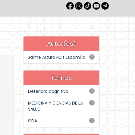
Autor(es)
Jaime Arturo Ruiz Escamilla
1
Temas
Deterioro cognitivo
1
MEDICINA Y CIENCIAS DE LA
1
SALUD
SIDA
1