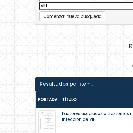
Comenzar nueva busqueda
R
Resultados por ítem:
PORTADA
TÍTULO
Factores asociados a trastornos n
infección de VIH