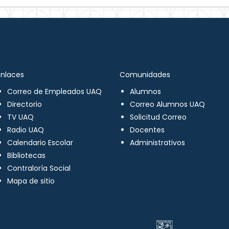
Enlaces
Comunidades
Correo de Empleados UAQ
Alumnos
Directorio
Correo Alumnos UAQ
TV UAQ
Solicitud Correo
Radio UAQ
Docentes
Calendario Escolar
Administrativos
Bibliotecas
Contraloría Social
Mapa de sitio