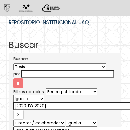
Skip
REPOSITORIO INSTITUCIONAL UAQ
navigation
Buscar
Buscar:
por
Filtros actuales: