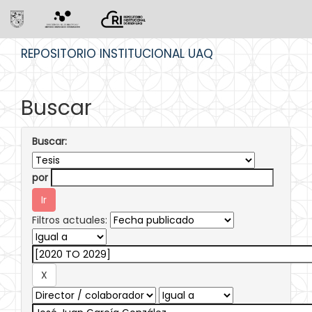
Skip
REPOSITORIO INSTITUCIONAL UAQ
navigation
Buscar
Buscar:
por
Filtros actuales: