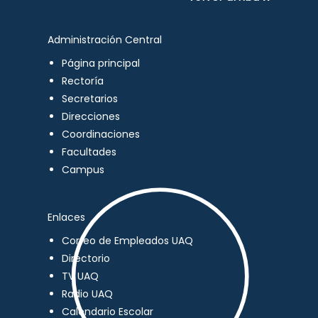
Administración Central
Página principal
Rectoría
Secretarios
Direcciones
Coordinaciones
Facultades
Campus
Enlaces
Correo de Empleados UAQ
Directorio
TV UAQ
Radio UAQ
Calendario Escolar