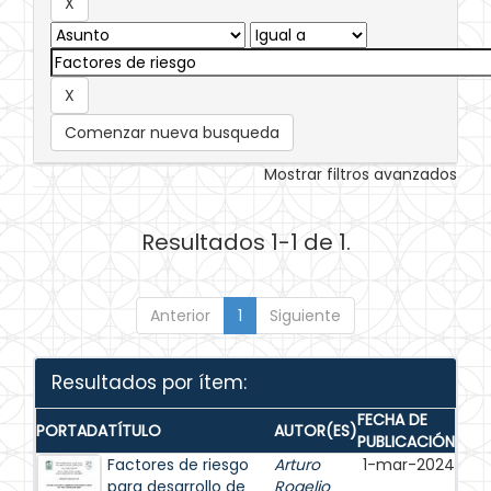
Comenzar nueva busqueda
Mostrar filtros avanzados
Resultados 1-1 de 1.
Anterior
1
Siguiente
Resultados por ítem:
FECHA DE
PORTADA
TÍTULO
AUTOR(ES)
PUBLICACIÓN
Factores de riesgo
Arturo
1-mar-2024
para desarrollo de
Rogelio