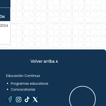
IÓN
-2024
Volver arriba ∧
Educación Continua
Programas educativos
Convocatorias