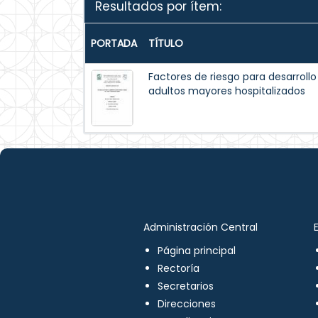
Resultados por ítem:
PORTADA
TÍTULO
Factores de riesgo para desarroll
adultos mayores hospitalizados
Administración Central
Página principal
Rectoría
Secretarios
Direcciones