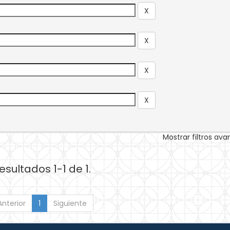
Mostrar filtros av
esultados 1-1 de 1.
Anterior
1
Siguiente