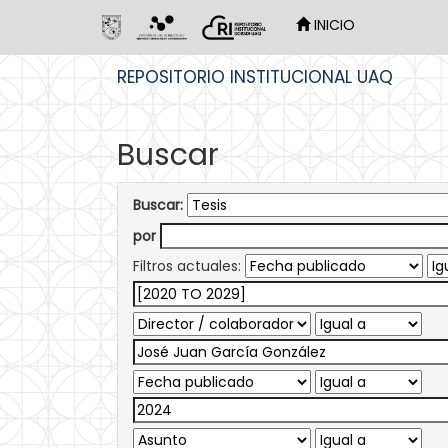
INICIO
Skip
REPOSITORIO INSTITUCIONAL UAQ
navigation
Buscar
Buscar:
por
Filtros actuales: