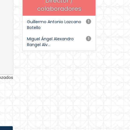
Director /
colaboradores
Guillermo Antonio Lazcano
1
Botello
Miguel Ángel Alexandro
1
Rangel Alv...
anzados