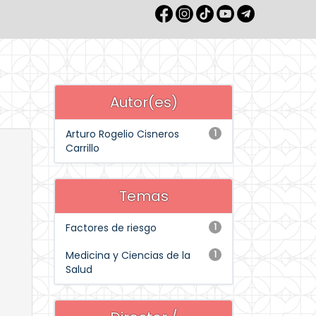
Autor(es)
Arturo Rogelio Cisneros
1
Carrillo
Temas
Factores de riesgo
1
Medicina y Ciencias de la
1
Salud