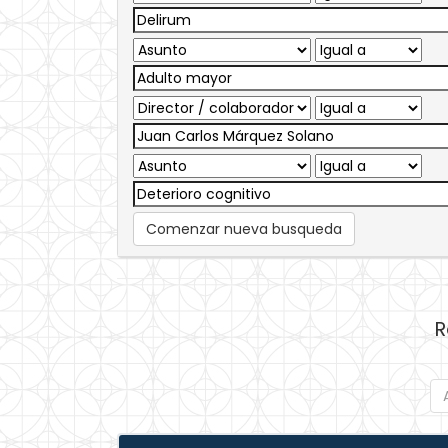
Comenzar nueva busqueda
R