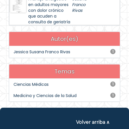
en adultos mayores
Franco
con dolor crónico
Rivas
que acuden a
consulta de geriatría
Autor(es)
Jessica Susana Franco Rivas
1
Temas
Ciencias Médicas
1
Medicina y Ciencias de la Salud
1
Volver arriba ∧