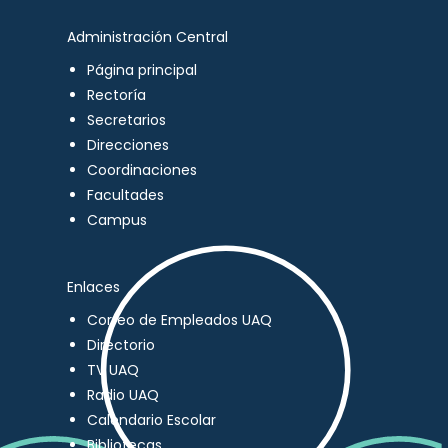
Administración Central
Página principal
Rectoría
Secretarios
Direcciones
Coordinaciones
Facultades
Campus
Enlaces
Correo de Empleados UAQ
Directorio
TV UAQ
Radio UAQ
Calendario Escolar
Bibliotecas