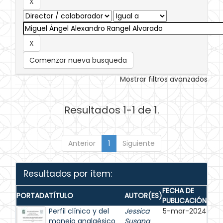
Comenzar nueva busqueda
Mostrar filtros avanzados
Resultados 1-1 de 1.
Anterior
1
Siguiente
Resultados por ítem:
FECHA DE
PORTADA
TÍTULO
AUTOR(ES)
PUBLICACIÓN
Perfil clínico y del
Jessica
5-mar-2024
manejo analgésico
Susana