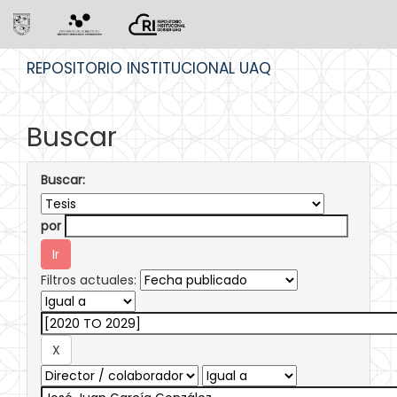
Skip
REPOSITORIO INSTITUCIONAL UAQ
navigation
Buscar
Buscar:
por
Filtros actuales: