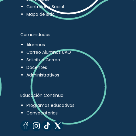
Contraloría Social
Mapa de sitio
Comunidades
Alumnos
Correo Alumnos UAQ
Solicitud Correo
Docentes
Administrativos
Educación Continua
Programas educativos
Convocatorias