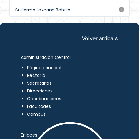
Guillermo Lazcano Botello
1
Volver arriba ∧
Administración Central
Página principal
Rectoría
Secretarios
Direcciones
Coordinaciones
Facultades
Campus
Enlaces