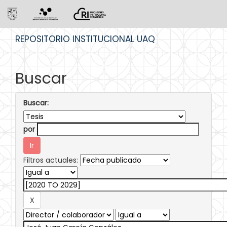
Skip
REPOSITORIO INSTITUCIONAL UAQ
navigation
Buscar
Buscar:
por
Filtros actuales: