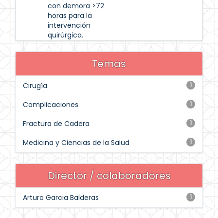
con demora >72
horas para la
intervención
quirúrgica.
Temas
Cirugía
1
Complicaciones
1
Fractura de Cadera
1
Medicina y Ciencias de la Salud
1
Director / colaboradores
Arturo Garcia Balderas
1