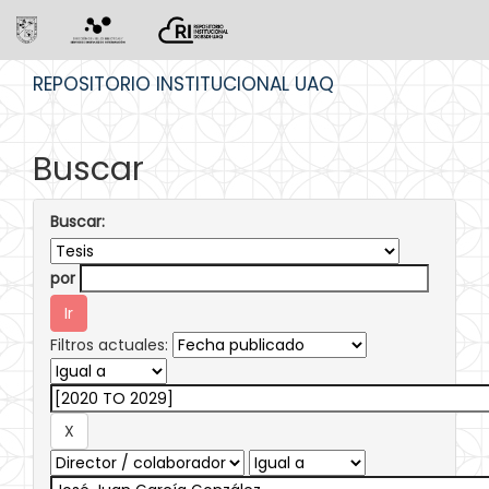
Skip
REPOSITORIO INSTITUCIONAL UAQ
navigation
Buscar
Buscar:
por
Filtros actuales: