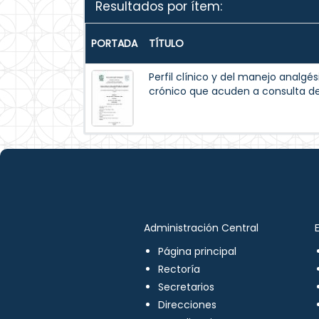
Resultados por ítem:
PORTADA
TÍTULO
Perfil clínico y del manejo analg
crónico que acuden a consulta de
Administración Central
Página principal
Rectoría
Secretarios
Direcciones