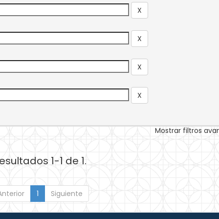
Mostrar filtros av
esultados 1-1 de 1.
Anterior
1
Siguiente