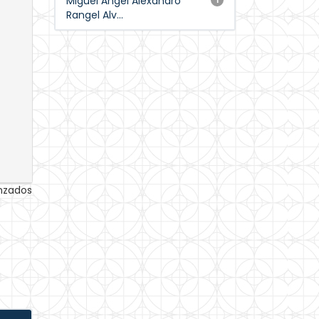
Miguel Ángel Alexandro
Rangel Alv...
anzados