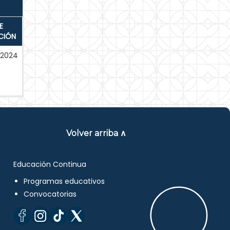
E
CIÓN
2024
Volver arriba ∧
Educación Continua
Programas educativos
Convocatorias