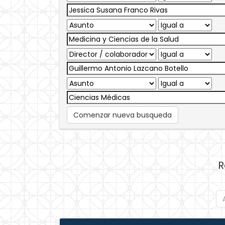
Comenzar nueva busqueda
R