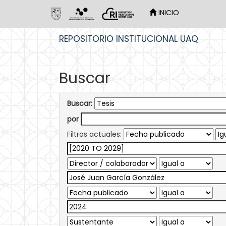
INICIO
Skip
REPOSITORIO INSTITUCIONAL UAQ
navigation
Buscar
Buscar:
por
Filtros actuales: