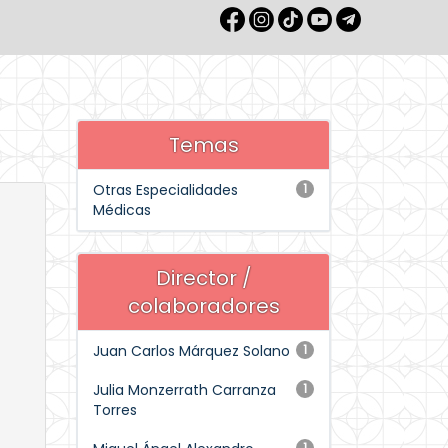
Temas
Otras Especialidades
1
Médicas
Director /
colaboradores
Juan Carlos Márquez Solano
1
Julia Monzerrath Carranza
1
Torres
1