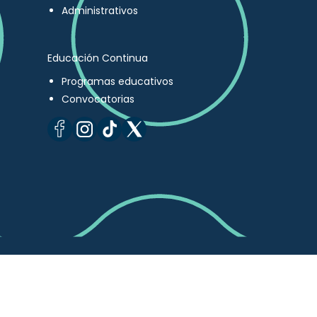
Administrativos
Educación Continua
Programas educativos
Convocatorias