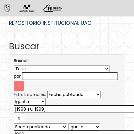
Skip
REPOSITORIO INSTITUCIONAL UAQ
navigation
Buscar
Buscar:
por
Filtros actuales: