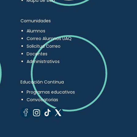
Mapa de sitio
Comunidades
Alumnos
Correo Alumnos UAQ
Solicitud Correo
Docentes
Administrativos
Educación Continua
Programas educativos
Convocatorias