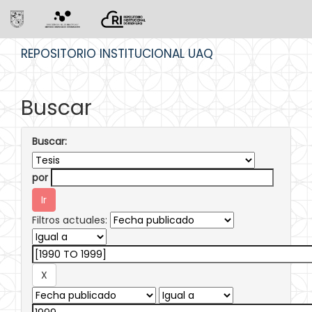
Skip
REPOSITORIO INSTITUCIONAL UAQ
navigation
Buscar
Buscar:
por
Filtros actuales: