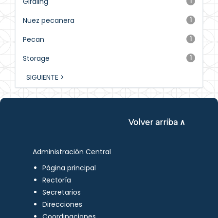
Girdling
1
Nuez pecanera
1
Pecan
1
Storage
1
SIGUIENTE >
Volver arriba ∧
Administración Central
Página principal
Rectoría
Secretarios
Direcciones
Coordinaciones