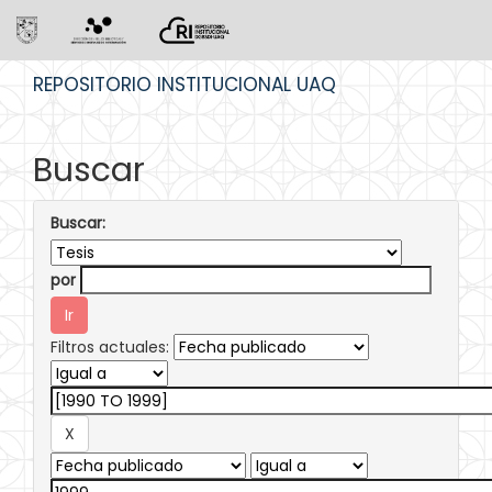
Skip
REPOSITORIO INSTITUCIONAL UAQ
navigation
Buscar
Buscar:
por
Filtros actuales: