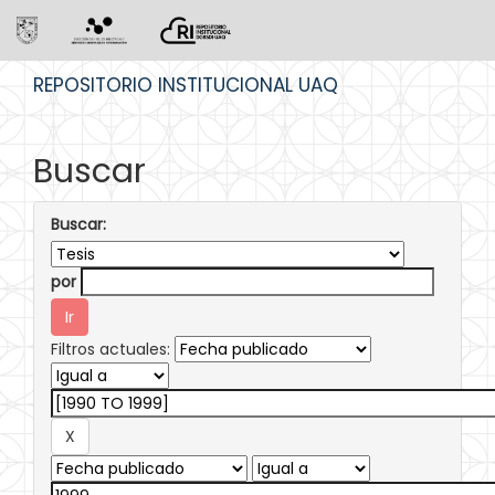
Skip
REPOSITORIO INSTITUCIONAL UAQ
navigation
Buscar
Buscar:
por
Filtros actuales: