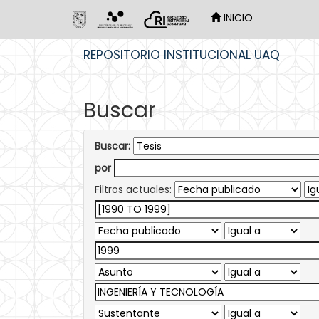
INICIO
Skip
REPOSITORIO INSTITUCIONAL UAQ
navigation
Buscar
Buscar:
por
Filtros actuales: