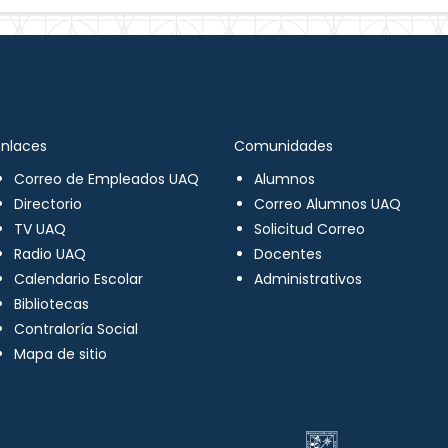
Enlaces
Comunidades
Correo de Empleados UAQ
Alumnos
Directorio
Correo Alumnos UAQ
TV UAQ
Solicitud Correo
Radio UAQ
Docentes
Calendario Escolar
Administrativos
Bibliotecas
Contraloría Social
Mapa de sitio