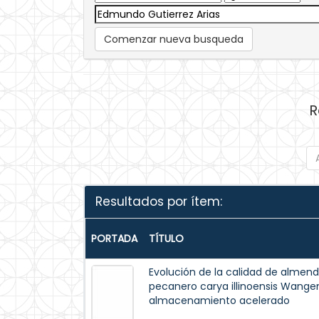
Comenzar nueva busqueda
R
Resultados por ítem:
PORTADA
TÍTULO
Evolución de la calidad de almend
pecanero carya illinoensis Wange
almacenamiento acelerado