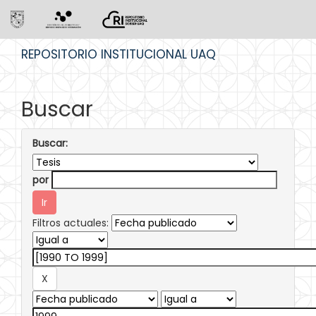
Skip
REPOSITORIO INSTITUCIONAL UAQ
navigation
Buscar
Buscar:
por
Filtros actuales: