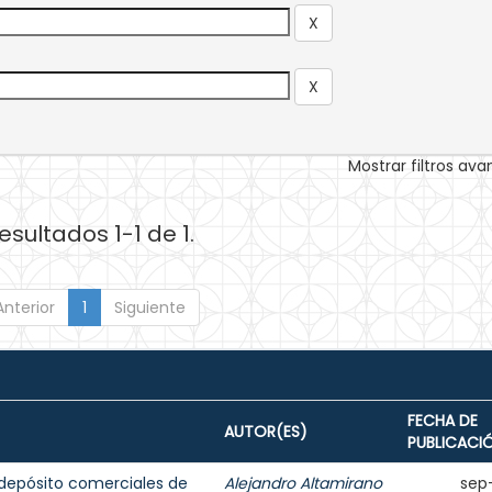
Mostrar filtros av
esultados 1-1 de 1.
Anterior
1
Siguiente
FECHA DE
AUTOR(ES)
PUBLICACI
 depósito comerciales de
Alejandro Altamirano
sep