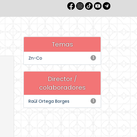
Temas
Zn-Co
1
Director /
colaboradores
Raúl Ortega Borges
1