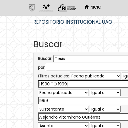
INICIO
Skip
REPOSITORIO INSTITUCIONAL UAQ
navigation
Buscar
Buscar:
por
Filtros actuales: