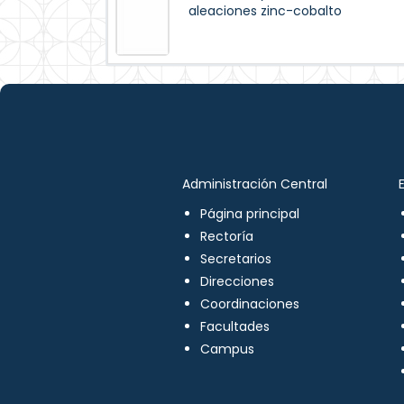
aleaciones zinc-cobalto
Administración Central
Página principal
Rectoría
Secretarios
Direcciones
Coordinaciones
Facultades
Campus