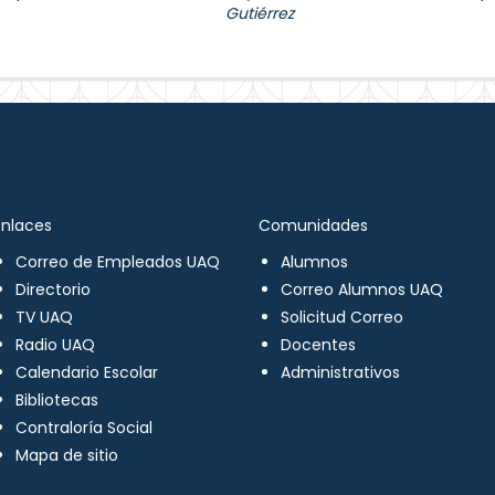
Gutiérrez
Enlaces
Comunidades
Correo de Empleados UAQ
Alumnos
Directorio
Correo Alumnos UAQ
TV UAQ
Solicitud Correo
Radio UAQ
Docentes
Calendario Escolar
Administrativos
Bibliotecas
Contraloría Social
Mapa de sitio