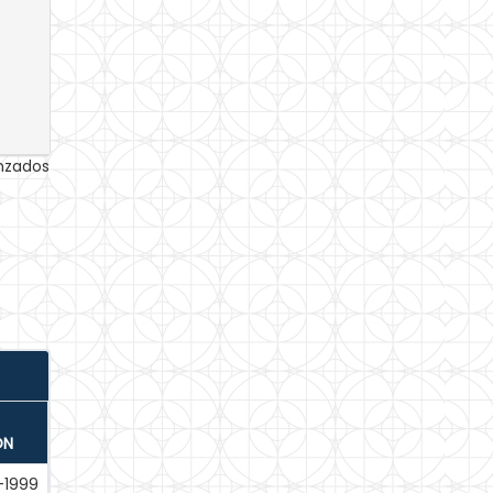
anzados
ÓN
-1999