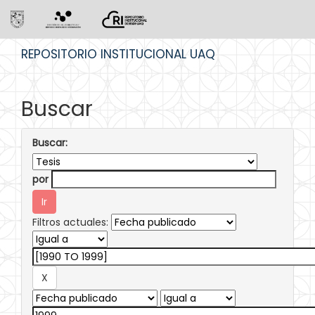
Skip
REPOSITORIO INSTITUCIONAL UAQ
navigation
Buscar
Buscar:
por
Filtros actuales: