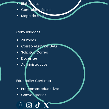
Bibliotecas
Contraloría Social
Mapa de sitio
Comunidades
Alumnos
Correo Alumnos UAQ
Solicitud Correo
Docentes
Administrativos
Educación Continua
Programas educativos
Convocatorias