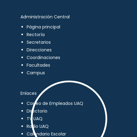
Administración Central
Página principal
Rectoría
Secretarios
Direcciones
Coordinaciones
Facultades
Campus
Enlaces
Correo de Empleados UAQ
Directorio
TV UAQ
Radio UAQ
Calendario Escolar