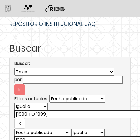
Skip
REPOSITORIO INSTITUCIONAL UAQ
navigation
Buscar
Buscar:
por
Filtros actuales: