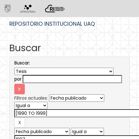
Skip
REPOSITORIO INSTITUCIONAL UAQ
navigation
Buscar
Buscar:
por
Filtros actuales: