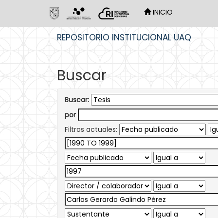
INICIO
Skip
REPOSITORIO INSTITUCIONAL UAQ
navigation
Buscar
Buscar:
por
Filtros actuales: