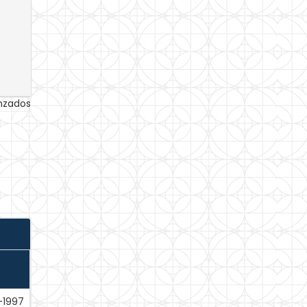
anzados
-1997