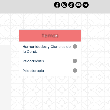
Temas
Humanidades y Ciencias de
1
la Cond...
Psicoanálisis
1
Psicoterapia
1