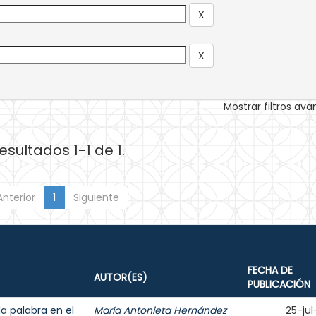
Mostrar filtros av
esultados 1-1 de 1.
Anterior
1
Siguiente
FECHA DE
AUTOR(ES)
PUBLICACIÓN
la palabra en el
María Antonieta Hernández
25-jul