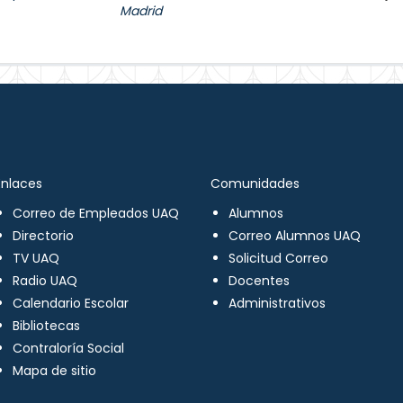
Madrid
Enlaces
Comunidades
Correo de Empleados UAQ
Alumnos
Directorio
Correo Alumnos UAQ
TV UAQ
Solicitud Correo
Radio UAQ
Docentes
Calendario Escolar
Administrativos
Bibliotecas
Contraloría Social
Mapa de sitio