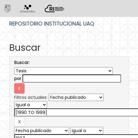
Skip
REPOSITORIO INSTITUCIONAL UAQ
navigation
Buscar
Buscar:
por
Filtros actuales: