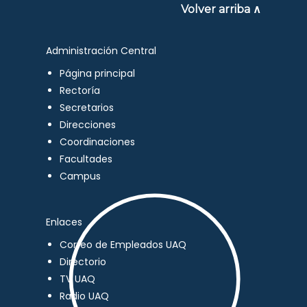
Volver arriba ∧
Administración Central
Página principal
Rectoría
Secretarios
Direcciones
Coordinaciones
Facultades
Campus
Enlaces
Correo de Empleados UAQ
Directorio
TV UAQ
Radio UAQ