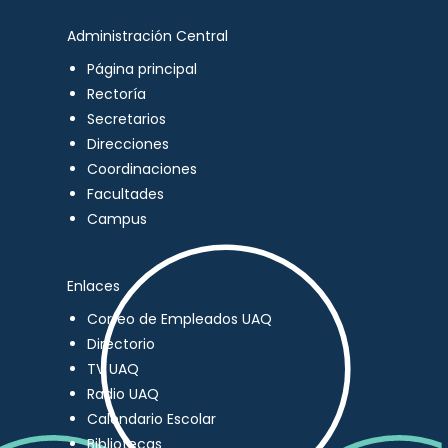
Administración Central
Página principal
Rectoría
Secretarios
Direcciones
Coordinaciones
Facultades
Campus
Enlaces
Correo de Empleados UAQ
Directorio
TV UAQ
Radio UAQ
Calendario Escolar
Bibliotecas