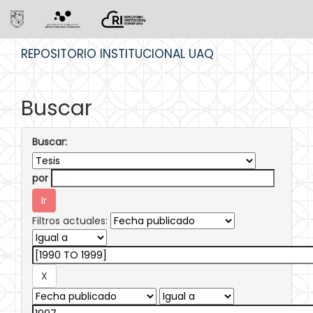
Skip
REPOSITORIO INSTITUCIONAL UAQ
navigation
Buscar
Buscar:
por
Filtros actuales: