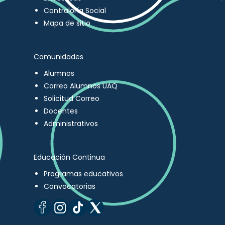
Contraloría Social
Mapa de sitio
Comunidades
Alumnos
Correo Alumnos UAQ
Solicitud Correo
Docentes
Administrativos
Educación Continua
Programas educativos
Convocatorias