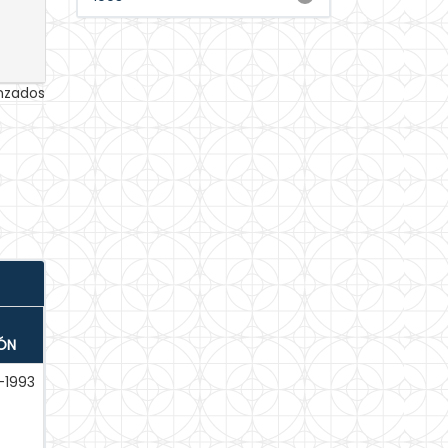
anzados
ÓN
-1993