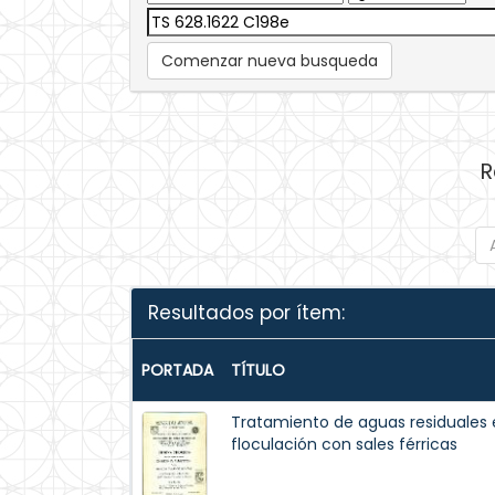
Comenzar nueva busqueda
R
Resultados por ítem:
PORTADA
TÍTULO
Tratamiento de aguas residuales e
floculación con sales férricas