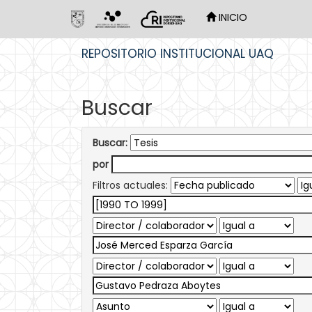
INICIO
Skip
REPOSITORIO INSTITUCIONAL UAQ
navigation
Buscar
Buscar:
por
Filtros actuales: