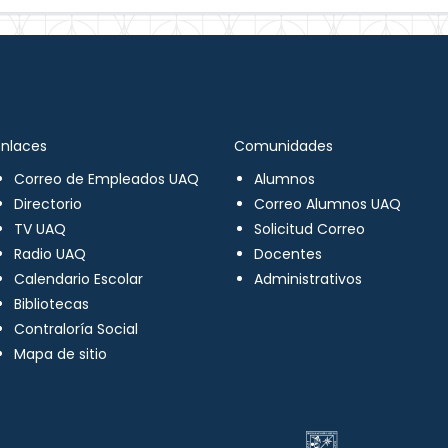
Enlaces
Comunidades
Correo de Empleados UAQ
Alumnos
Directorio
Correo Alumnos UAQ
TV UAQ
Solicitud Correo
Radio UAQ
Docentes
Calendario Escolar
Administrativos
Bibliotecas
Contraloría Social
Mapa de sitio