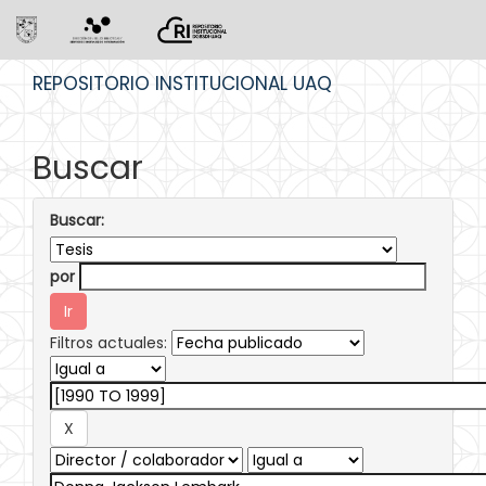
Skip
REPOSITORIO INSTITUCIONAL UAQ
navigation
Buscar
Buscar:
por
Filtros actuales: