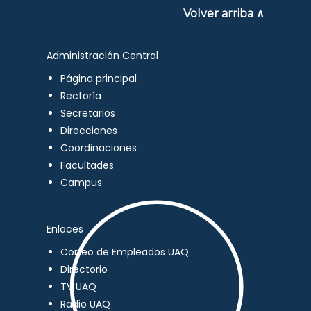
Volver arriba ∧
Administración Central
Página principal
Rectoría
Secretarios
Direcciones
Coordinaciones
Facultades
Campus
Enlaces
Correo de Empleados UAQ
Directorio
TV UAQ
Radio UAQ