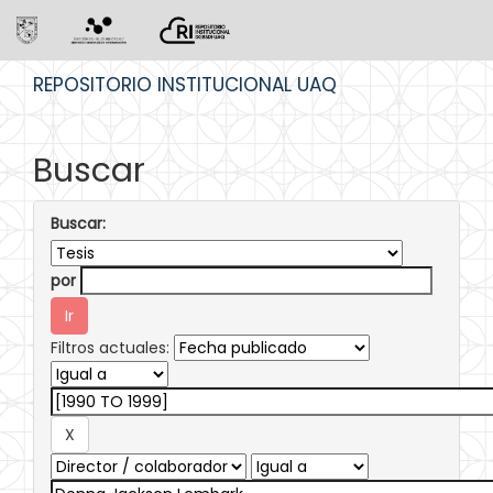
Skip
REPOSITORIO INSTITUCIONAL UAQ
navigation
Buscar
Buscar:
por
Filtros actuales: