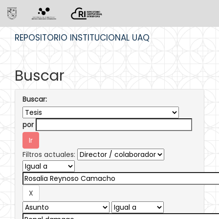
Skip
REPOSITORIO INSTITUCIONAL UAQ
navigation
Buscar
Buscar:
por
Filtros actuales: