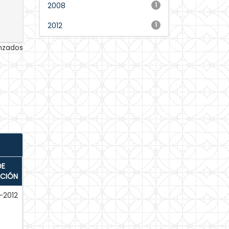
2008
1
2012
1
anzados
DE
ACIÓN
-2012