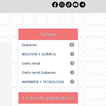
Temas
Diabetes
2
BIOLOGÍA Y QUÍMICA
1
Daño renal
1
Daño renal Diabetes
1
INGENIERÍA Y TECNOLOGÍA
1
Fecha de publicación