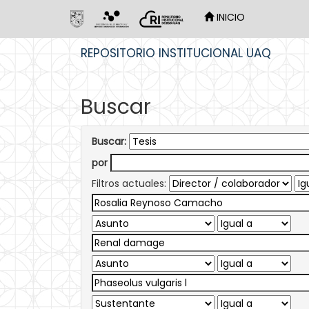
INICIO
Skip
REPOSITORIO INSTITUCIONAL UAQ
navigation
Buscar
Buscar:
por
Filtros actuales: