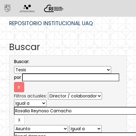
Skip
REPOSITORIO INSTITUCIONAL UAQ
navigation
Buscar
Buscar:
por
Filtros actuales: