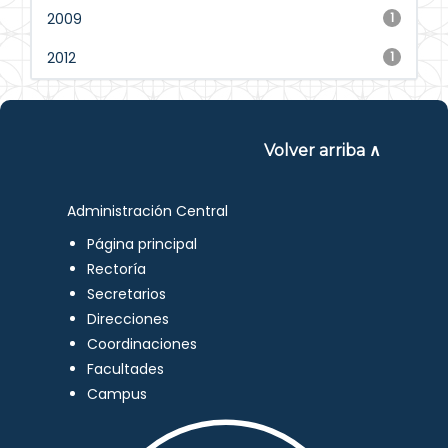
2009
1
2012
1
Volver arriba ∧
Administración Central
Página principal
Rectoría
Secretarios
Direcciones
Coordinaciones
Facultades
Campus