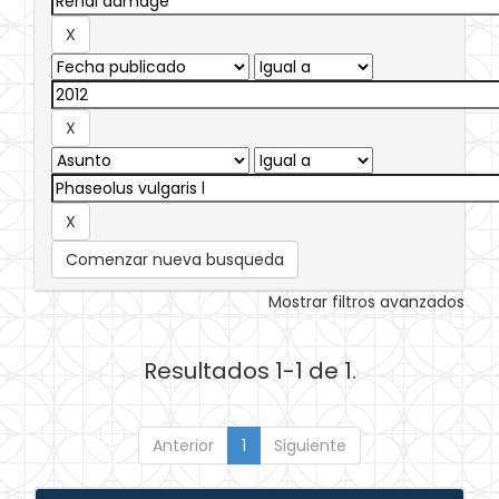
Comenzar nueva busqueda
Mostrar filtros avanzados
Resultados 1-1 de 1.
Anterior
1
Siguiente