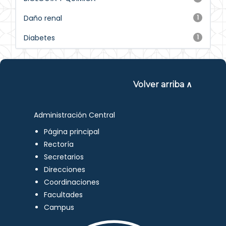
Daño renal
1
Diabetes
1
Volver arriba ∧
Administración Central
Página principal
Rectoría
Secretarios
Direcciones
Coordinaciones
Facultades
Campus