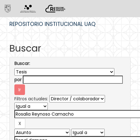
Skip
REPOSITORIO INSTITUCIONAL UAQ
navigation
Buscar
Buscar:
por
Filtros actuales: