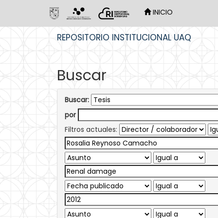
INICIO
Skip
REPOSITORIO INSTITUCIONAL UAQ
navigation
Buscar
Buscar:
por
Filtros actuales: