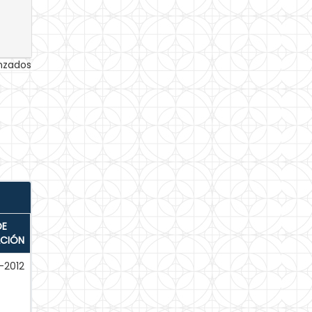
anzados
DE
ACIÓN
-2012