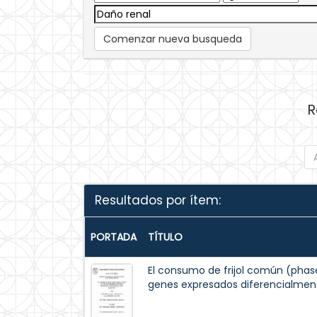
Comenzar nueva busqueda
R
Resultados por ítem:
PORTADA
TÍTULO
El consumo de frijol común (phaseo
genes expresados diferencialment