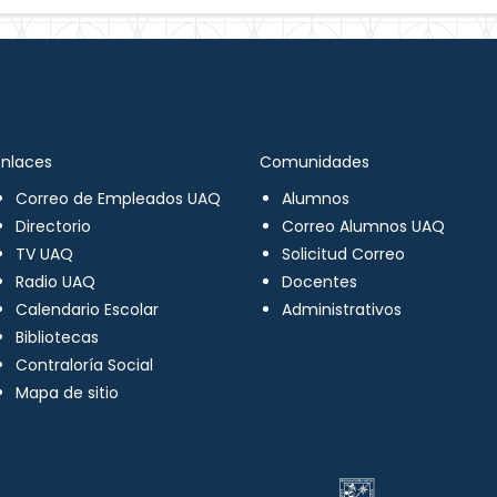
Enlaces
Comunidades
Correo de Empleados UAQ
Alumnos
Directorio
Correo Alumnos UAQ
TV UAQ
Solicitud Correo
Radio UAQ
Docentes
Calendario Escolar
Administrativos
Bibliotecas
Contraloría Social
Mapa de sitio