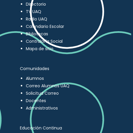
Directorio
TV UAQ
Radio UAQ
Calendario Escolar
Bibliotecas
Contraloría Social
Mapa de sitio
Comunidades
Alumnos
Correo Alumnos UAQ
Solicitud Correo
Docentes
Administrativos
Educación Continua