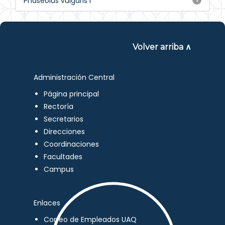
Phaseolus vulgaris l
Volver arriba ∧
Administración Central
Página principal
Rectoría
Secretarios
Direcciones
Coordinaciones
Facultades
Campus
Enlaces
Correo de Empleados UAQ