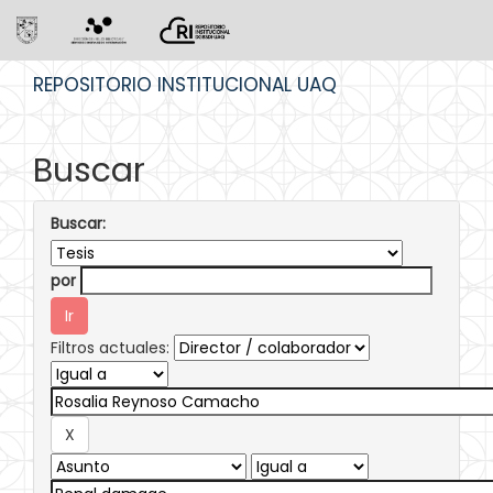
Skip
REPOSITORIO INSTITUCIONAL UAQ
navigation
Buscar
Buscar:
por
Filtros actuales: